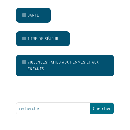
SANTÉ
TITRE DE SÉJOUR
VIOLENCES FAITES AUX FEMMES ET AUX
ENFANTS