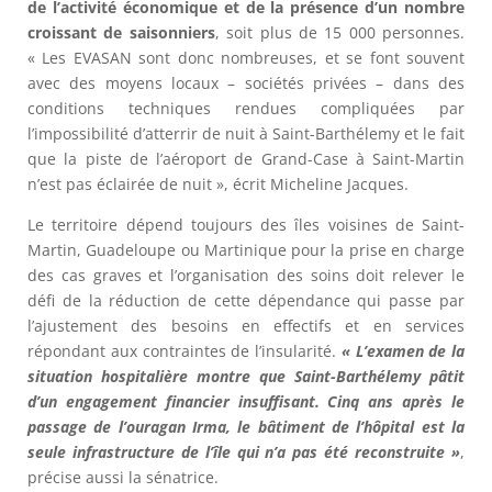
de l’activité économique et de la présence d’un nombre
croissant de saisonniers
, soit plus de 15 000 personnes.
« Les EVASAN sont donc nombreuses, et se font souvent
avec des moyens locaux – sociétés privées – dans des
conditions techniques rendues compliquées par
l’impossibilité d’atterrir de nuit à Saint-Barthélemy et le fait
que la piste de l’aéroport de Grand-Case à Saint-Martin
n’est pas éclairée de nuit », écrit Micheline Jacques.
Le territoire dépend toujours des îles voisines de Saint-
Martin, Guadeloupe ou Martinique pour la prise en charge
des cas graves et l’organisation des soins doit relever le
défi de la réduction de cette dépendance qui passe par
l’ajustement des besoins en effectifs et en services
répondant aux contraintes de l’insularité.
« L’examen de la
situation hospitalière montre que Saint-Barthélemy pâtit
d’un engagement financier insuffisant. Cinq ans après le
passage de l’ouragan Irma, le bâtiment de l’hôpital est la
seule infrastructure de l’île qui n’a pas été reconstruite »
,
précise aussi la sénatrice.