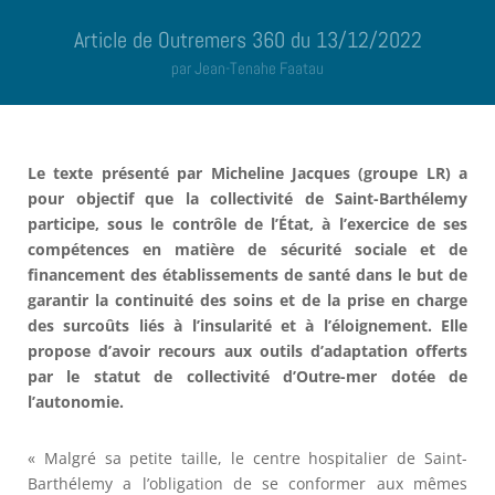
Article de Outremers 360 du 13/12/2022
par Jean-Tenahe Faatau
Le texte présenté par Micheline Jacques (groupe LR) a
pour objectif que la collectivité de Saint-Barthélemy
participe, sous le contrôle de l’État, à l’exercice de ses
compétences en matière de sécurité sociale et de
financement des établissements de santé dans le but de
garantir la continuité des soins et de la prise en charge
des surcoûts liés à l’insularité et à l’éloignement. Elle
propose d’avoir recours aux outils d’adaptation offerts
par le statut de collectivité d’Outre-mer dotée de
l’autonomie.
« Malgré sa petite taille, le centre hospitalier de Saint-
Barthélemy a l’obligation de se conformer aux mêmes