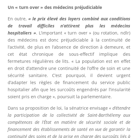
Un « turn over » des médecins préjudiciable
En outre,
« le prix élevé des loyers combiné aux conditions
de travail difficiles n’attirent plus les médecins
hospitaliers »
. L’important « turn over » (ou rotation, ndlr)
des médecins est donc préjudiciable à la continuité de
l’activité, de plus en l’absence de direction à demeure, et
cet état chronique de sous-effectif implique des
fermetures régulières de lits. « La population est en effet
en droit d’attendre une continuité de l’offre de soin et une
sécurité sanitaire. C’est pourquoi, il devient urgent
d’adapter les règles de financement du service public
hospitalier afin que les surcoûts engendrés par l’insularité
soient pris en charge », poursuit la parlementaire.
Dans sa proposition de loi, la sénatrice envisage
« d’étendre
la participation de la collectivité de Saint-Barthélemy aux
compétences de l’État en matière de sécurité sociale et de
financement des établissements de santé en vue de garantir la
continuité des soins et de la prise en charge des surcoûts liés à