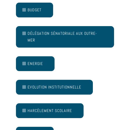
BUDGET
DÉLÉGATION SÉNATORIALE AUX OUTRE-
MER
ENERGIE
EVOLUTION INSTITUTIONNELLE
HARCÈLEMENT SCOLAIRE