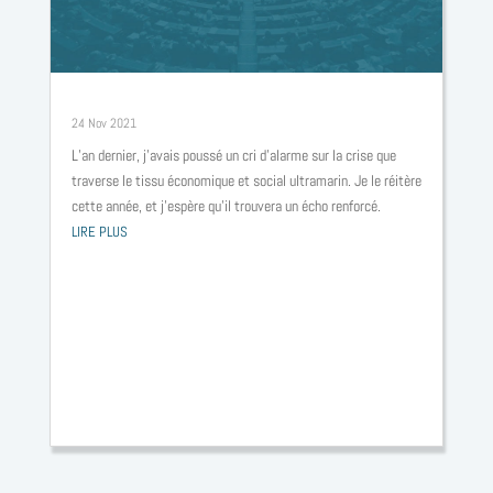
Les outre-mer : territoires d’innovation et de production. Budget 2022
24 Nov 2021
L’an dernier, j’avais poussé un cri d’alarme sur la crise que
traverse le tissu économique et social ultramarin. Je le réitère
cette année, et j’espère qu’il trouvera un écho renforcé.
LIRE PLUS