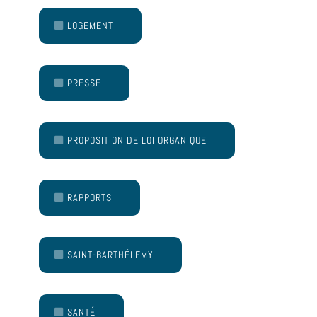
LOGEMENT
PRESSE
PROPOSITION DE LOI ORGANIQUE
RAPPORTS
SAINT-BARTHÉLEMY
SANTÉ