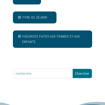
TITRE DE SÉJOUR
VIOLENCES FAITES AUX FEMMES ET AUX
ENFANTS