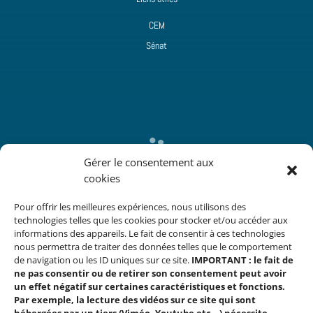
CEM
Sénat

Gérer le consentement aux
cookies
Contact
15 rue de Vaugirard
Pour offrir les meilleures expériences, nous utilisons des
75006 Paris
technologies telles que les cookies pour stocker et/ou accéder aux
m.jacques@senat.fr
informations des appareils. Le fait de consentir à ces technologies
nous permettra de traiter des données telles que le comportement
de navigation ou les ID uniques sur ce site.
IMPORTANT : le fait de
ne pas consentir ou de retirer son consentement peut avoir
un effet négatif sur certaines caractéristiques et fonctions.
Par exemple, la lecture des vidéos sur ce site qui sont