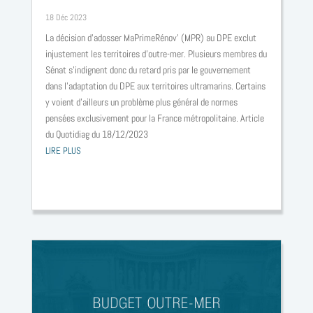
Pas de DPE, pas de MPR outre-mer ? Budget outre-mer 2024
18 Déc 2023
La décision d’adosser MaPrimeRénov’ (MPR) au DPE exclut
injustement les territoires d’outre-mer. Plusieurs membres du
Sénat s’indignent donc du retard pris par le gouvernement
dans l’adaptation du DPE aux territoires ultramarins. Certains
y voient d’ailleurs un problème plus général de normes
pensées exclusivement pour la France métropolitaine. Article
du Quotidiag du 18/12/2023
LIRE PLUS