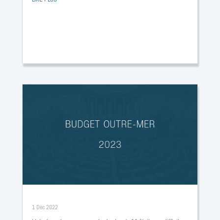
Faire face aux nombreux défis des territoires – Budget 2023
1 Déc 2022