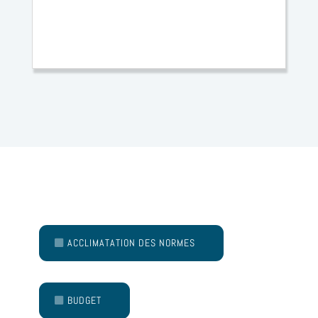
ACCLIMATATION DES NORMES
BUDGET