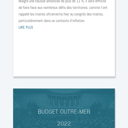
Malgré une hausse annoncée de plus de 11 %, il sera difficile
de faire face aux nombreux défis des territoires, comme l’ont
rappelé les maires ultramarins hier au congrès des maires,
particulièrement dans un contexte d’inflation.
LIRE PLUS