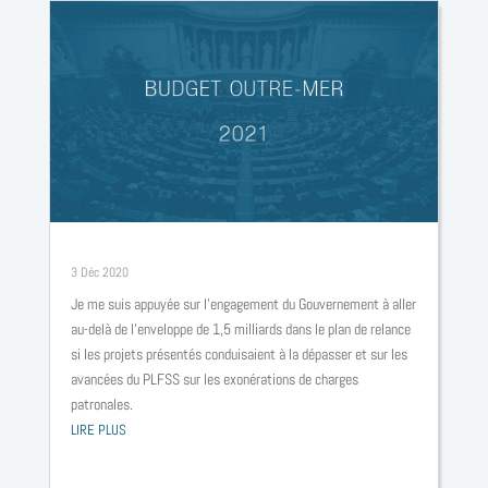
La place des outre-mer dans le plan de relance – Budget 2021
3 Déc 2020
Je me suis appuyée sur l’engagement du Gouvernement à aller
au-delà de l’enveloppe de 1,5 milliards dans le plan de relance
si les projets présentés conduisaient à la dépasser et sur les
avancées du PLFSS sur les exonérations de charges
patronales.
LIRE PLUS