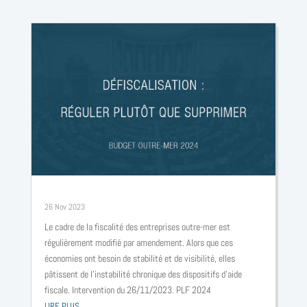
Défiscalisation : réguler plutôt que supprimer – Budget 2024
26 Nov 2023
Le cadre de la fiscalité des entreprises outre-mer est
régulièrement modifié par amendement. Alors que ces
économies ont besoin de stabilité et de visibilité, elles
pâtissent de l’instabilité chronique des dispositifs d’aide
fiscale. Intervention du 26/11/2023. PLF 2024
LIRE PLUS