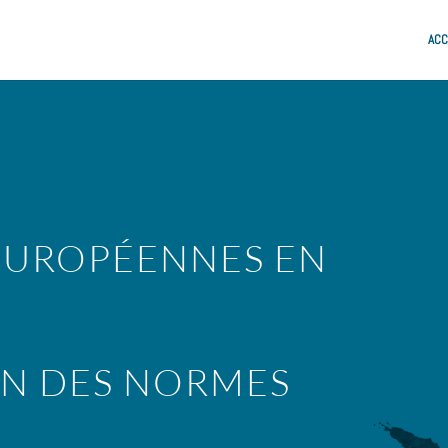
ACC
EUROPÉENNES EN
ON DES NORMES