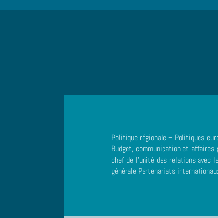
Politique régionale – Politiques eu
Budget, communication et affaires g
chef de l’unité des relations avec l
générale Partenariats internationau