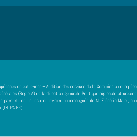
ropéennes en outre-mer – Audition des services de la Commission europée
énérales (Regio A) de la direction générale Politique régionale et urbai
es pays et territoires d’outre-mer, accompagnée de M. Frédéric Maier, cha
x (INTPA B3)