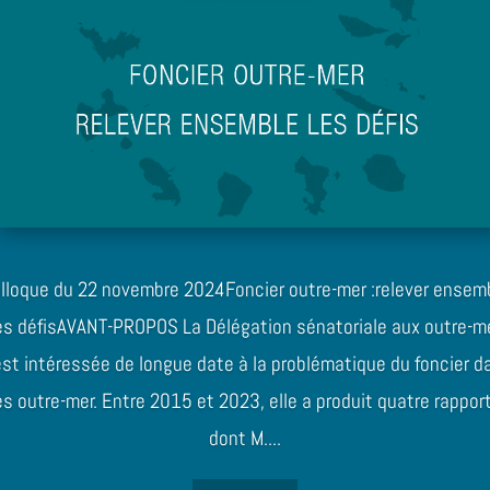
FONCIER OUTRE-MER : RELEVER ENSEMBLE LES DÉFIS
lloque du 22 novembre 2024Foncier outre-mer :relever ensem
es défisAVANT-PROPOS La Délégation sénatoriale aux outre-m
est intéressée de longue date à la problématique du foncier d
es outre-mer. Entre 2015 et 2023, elle a produit quatre rappor
dont M....