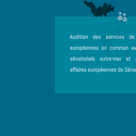
Audition des services d
européennes en commun ave
sénatoriale outre-mer et
affaires européennes du Sén