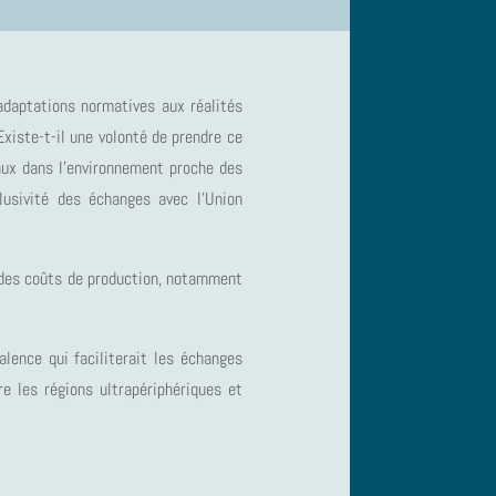
adaptations normatives aux réalités
xiste-t-il une volonté de prendre ce
iaux dans l’environnement proche des
lusivité des échanges avec l’Union
t des coûts de production, notamment
alence qui faciliterait les échanges
e les régions ultrapériphériques et